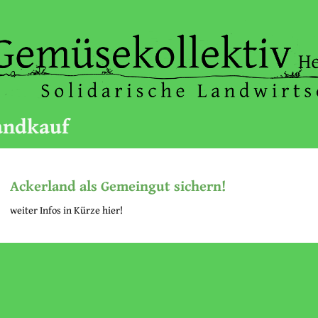
andkauf
Ackerland als Gemeingut sichern!
weiter Infos in Kürze hier!