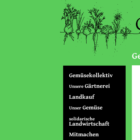
G
Gemüsekollektiv
Gärtnerei
Unsere
Landkauf
Gemüse
Unser
solidarische
Landwirtschaft
Mitmachen