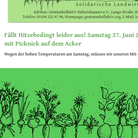
Fällt Hitzebedingt leider aus! Samstag 27. Juni
mit Picknick auf dem Acker
Wegen der hohen Temperaturen am Samstag, müssen wir unseren Mit-