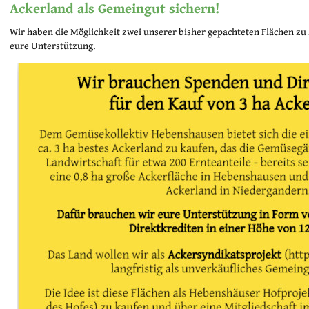
Ackerland als Gemeingut sichern!
Wir haben die Möglichkeit zwei unserer bisher gepachteten Flächen zu
eure Unterstützung.