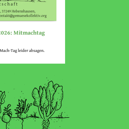
 2026: Mitmachtag
Mach-Tag leider absagen.