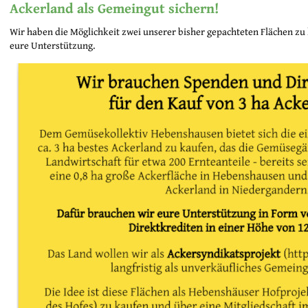
Ackerland als Gemeingut sichern!
Wir haben die Möglichkeit zwei unserer bisher gepachteten Flächen zu
eure Unterstützung.