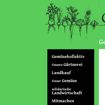
G
Gemüsekollektiv
Gärtnerei
Unsere
Landkauf
Gemüse
Unser
solidarische
Landwirtschaft
Mitmachen