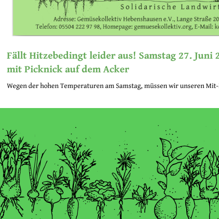
Fällt Hitzebedingt leider aus! Samstag 27. Juni
mit Picknick auf dem Acker
Wegen der hohen Temperaturen am Samstag, müssen wir unseren Mit-