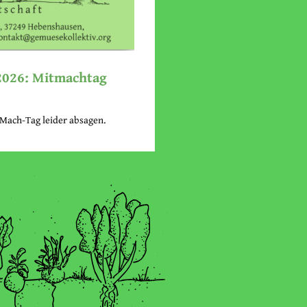
 2026: Mitmachtag
Mach-Tag leider absagen.